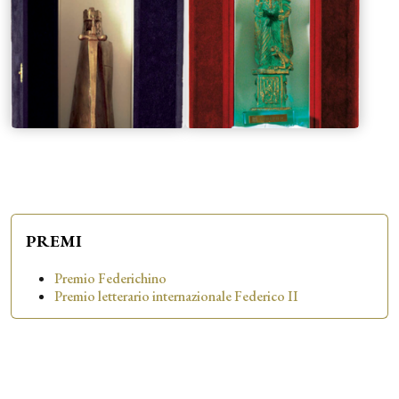
PREMI
Premio Federichino
Premio letterario internazionale Federico II