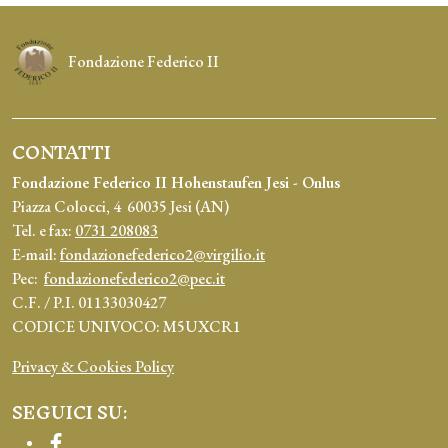
Fondazione Federico II
CONTATTI
Fondazione Federico II Hohenstaufen Jesi - Onlus
Piazza Colocci, 4 60035 Jesi (AN)
Tel. e fax:
0731 208083
E-mail:
fondazionefederico2@virgilio.it
Pec:
fondazionefederico2@pec.it
C.F. / P.I. 01133030427
CODICE UNIVOCO: M5UXCR1
Privacy & Cookies Policy
SEGUICI SU:
Facebook